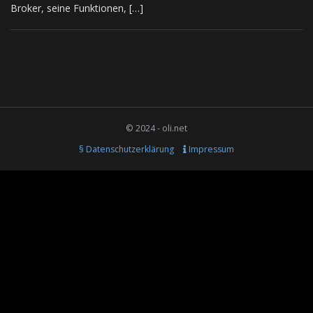
Broker, seine Funktionen, […]
© 2024 - oli.net
§ Datenschutzerklärung
Impressum