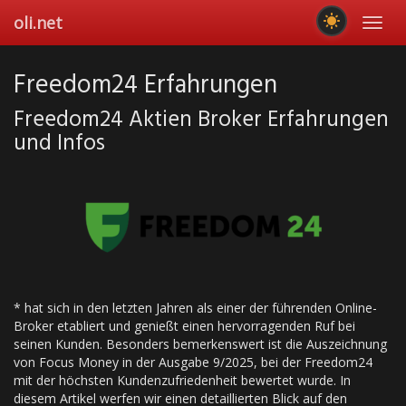
Skip
oli.net
Toggl
to
navig
main
content
Freedom24 Erfahrungen
Freedom24 Aktien Broker Erfahrungen
und Infos
* hat sich in den letzten Jahren als einer der führenden Online-
Broker etabliert und genießt einen hervorragenden Ruf bei
seinen Kunden. Besonders bemerkenswert ist die Auszeichnung
von Focus Money in der Ausgabe 9/2025, bei der Freedom24
mit der höchsten Kundenzufriedenheit bewertet wurde. In
diesem Artikel werfen wir einen detaillierten Blick auf den