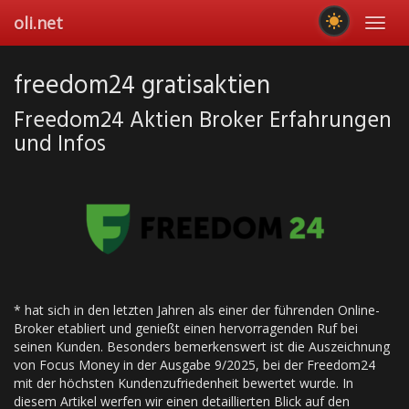
Skip
oli.net
Toggl
to
navig
main
content
freedom24 gratisaktien
Freedom24 Aktien Broker Erfahrungen
und Infos
* hat sich in den letzten Jahren als einer der führenden Online-
Broker etabliert und genießt einen hervorragenden Ruf bei
seinen Kunden. Besonders bemerkenswert ist die Auszeichnung
von Focus Money in der Ausgabe 9/2025, bei der Freedom24
mit der höchsten Kundenzufriedenheit bewertet wurde. In
diesem Artikel werfen wir einen detaillierten Blick auf den