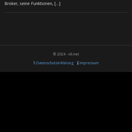
Broker, seine Funktionen, […]
© 2024 - oli.net
§ Datenschutzerklärung
Impressum