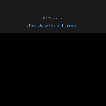
© 2024 - oli.net
§ Datenschutzerklärung
Impressum