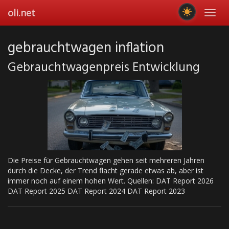
Skip
oli.net
Toggl
to
navig
main
content
gebrauchtwagen inflation
Gebrauchtwagenpreis Entwicklung
Die Preise für Gebrauchtwagen gehen seit mehreren Jahren
durch die Decke, der Trend flacht gerade etwas ab, aber ist
immer noch auf einem hohen Wert. Quellen: DAT Report 2026
DAT Report 2025 DAT Report 2024 DAT Report 2023