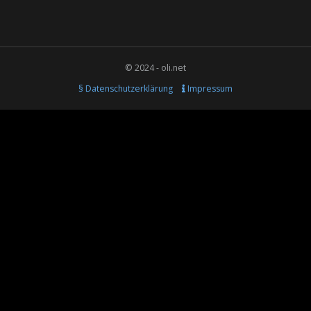
© 2024 - oli.net
§ Datenschutzerklärung
Impressum