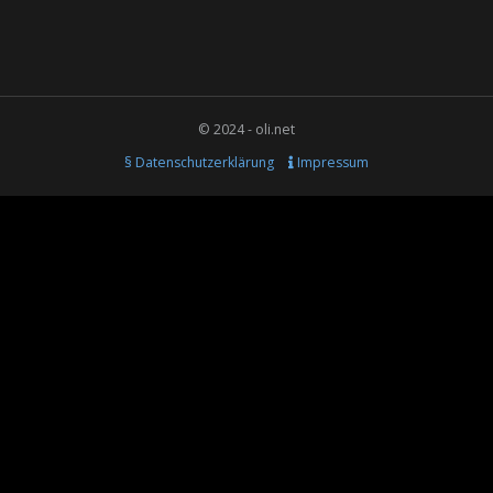
© 2024 - oli.net
§ Datenschutzerklärung
Impressum