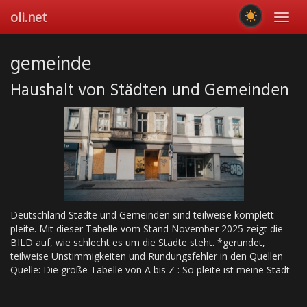
Skip
oli.net
Toggl
to
navig
main
content
gemeinde
Haushalt von Städten und Gemeinden
Deutschland Städte und Gemeinden sind teilweise komplett
pleite. Mit dieser Tabelle vom Stand November 2025 zeigt die
BILD auf, wie schlecht es um die Städte steht. *gerundet,
teilweise Unstimmigkeiten und Rundungsfehler in den Quellen
Quelle: Die große Tabelle von A bis Z : So pleite ist meine Stadt