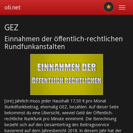
Skip
oli.net
Toggl
to
navig
main
content
GEZ
Einnahmen der öffentlich-rechtlichen
Rundfunkanstalten
[ore] Jährlich muss jeder Haushalt 17,50 € pro Monat
Runkdfunkbeitrag, ehemalig GEZ, bezahlen. Auf dieser Seite
bekommst du eine Übersicht, wieviel Geld der Öffentlich-
rechtliche Runkfunk pro Minute einnimmt. Die Berechnung
bezieht sich auf den Gesamtertrag des Beitragsservice
basierend auf dem Jahresbericht 2018. In diesem Jahr hat der