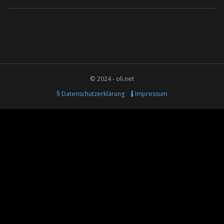
© 2024 - oli.net
§ Datenschutzerklärung
Impressum