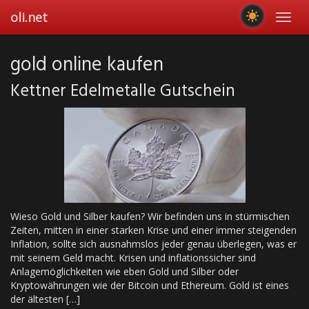
Skip
oli.net
Toggl
to
navig
main
content
gold online kaufen
Kettner Edelmetalle Gutschein
Wieso Gold und Silber kaufen? Wir befinden uns in stürmischen
Zeiten, mitten in einer starken Krise und einer immer steigenden
Inflation, sollte sich ausnahmslos jeder genau überlegen, was er
mit seinem Geld macht. Krisen und inflationssicher sind
Anlagemöglichkeiten wie eben Gold und Silber oder
Kryptowährungen wie der Bitcoin und Ethereum. Gold ist eines
der ältesten […]