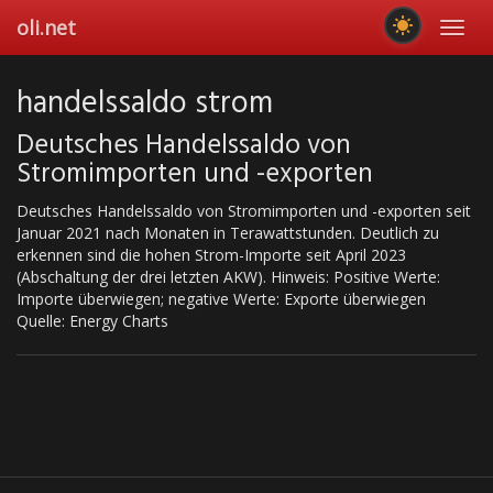
Skip
oli.net
Toggl
to
navig
main
content
handelssaldo strom
Deutsches Handelssaldo von
Stromimporten und -exporten
Deutsches Handelssaldo von Stromimporten und -exporten seit
Januar 2021 nach Monaten in Terawattstunden. Deutlich zu
erkennen sind die hohen Strom-Importe seit April 2023
(Abschaltung der drei letzten AKW). Hinweis: Positive Werte:
Importe überwiegen; negative Werte: Exporte überwiegen
Quelle: Energy Charts