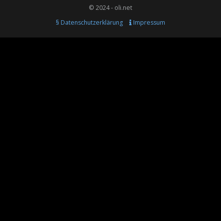
© 2024 - oli.net
§ Datenschutzerklärung
Impressum