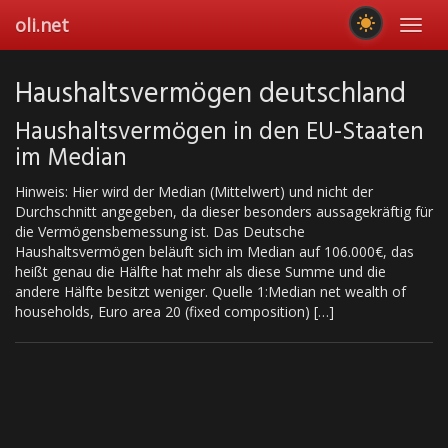
Skip
oli.net
Toggl
to
navig
main
content
Haushaltsvermögen deutschland
Haushaltsvermögen in den EU-Staaten
im Median
Hinweis: Hier wird der Median (Mittelwert) und nicht der
Durchschnitt angegeben, da dieser besonders aussagekräftig für
die Vermögensbemessung ist. Das Deutsche
Haushaltsvermögen beläuft sich im Median auf 106.000€, das
heißt genau die Hälfte hat mehr als diese Summe und die
andere Hälfte besitzt weniger. Quelle 1:Median net wealth of
households, Euro area 20 (fixed composition) […]