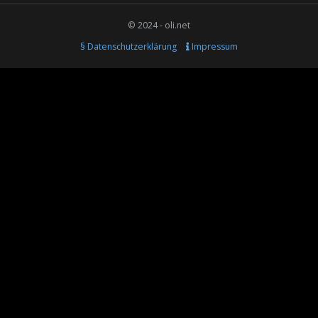
© 2024 - oli.net
§ Datenschutzerklärung
Impressum