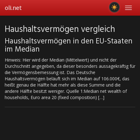
Skip
oli.net
Toggl
to
navig
main
content
Haushaltsvermögen vergleich
Haushaltsvermögen in den EU-Staaten
im Median
Hinweis: Hier wird der Median (Mittelwert) und nicht der
Durchschnitt angegeben, da dieser besonders aussagekräftig für
die Vermögensbemessung ist. Das Deutsche
Haushaltsvermögen beläuft sich im Median auf 106.000€, das
heißt genau die Hälfte hat mehr als diese Summe und die
andere Hälfte besitzt weniger. Quelle 1:Median net wealth of
households, Euro area 20 (fixed composition) […]