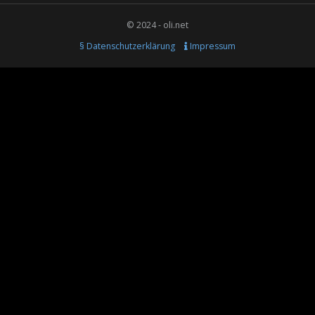
© 2024 - oli.net
§ Datenschutzerklärung
Impressum