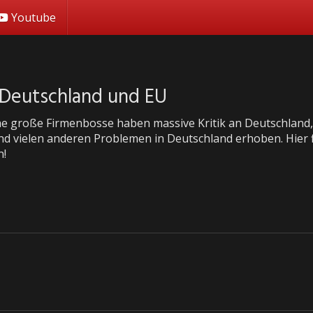
Youtube
n Deutschland und EU
he große Firmenbosse haben massive Kritik an Deutschland
nd vielen anderen Problemen in Deutschland erhoben. Hier f
n!