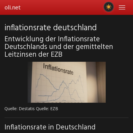
Skip
oli.net
Toggl
to
navig
main
content
inflationsrate deutschland
Entwicklung der Inflationsrate
Deutschlands und der gemittelten
Leitzinsen der EZB
Quelle: Destatis Quelle: EZB
Inflationsrate in Deutschland