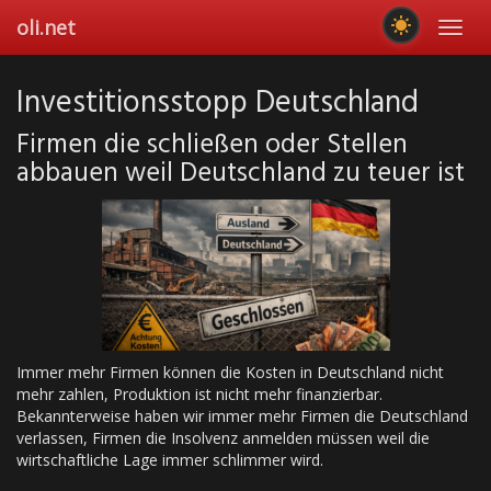
Skip
oli.net
Toggl
to
navig
main
content
Investitionsstopp Deutschland
Firmen die schließen oder Stellen
abbauen weil Deutschland zu teuer ist
Immer mehr Firmen können die Kosten in Deutschland nicht
mehr zahlen, Produktion ist nicht mehr finanzierbar.
Bekannterweise haben wir immer mehr Firmen die Deutschland
verlassen, Firmen die Insolvenz anmelden müssen weil die
wirtschaftliche Lage immer schlimmer wird.