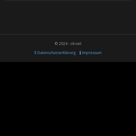
© 2024 - oli.net
§ Datenschutzerklärung
Impressum