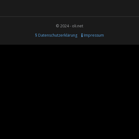
© 2024 - oli.net
§ Datenschutzerklärung
Impressum