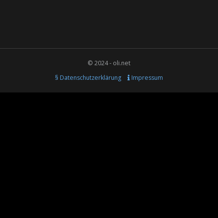
© 2024 - oli.net
§ Datenschutzerklärung
Impressum