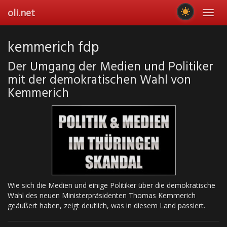
Skip
oli.net
Toggl
to
navig
main
content
kemmerich fdp
Der Umgang der Medien und Politiker
mit der demokratischen Wahl von
Kemmerich
Wie sich die Medien und einige Politiker über die demokratische
Wahl des neuen Ministerpräsidenten Thomas Kemmerich
geäußert haben, zeigt deutlich, was in diesem Land passiert.