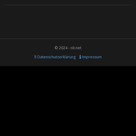
© 2024 - oli.net
§ Datenschutzerklärung
Impressum