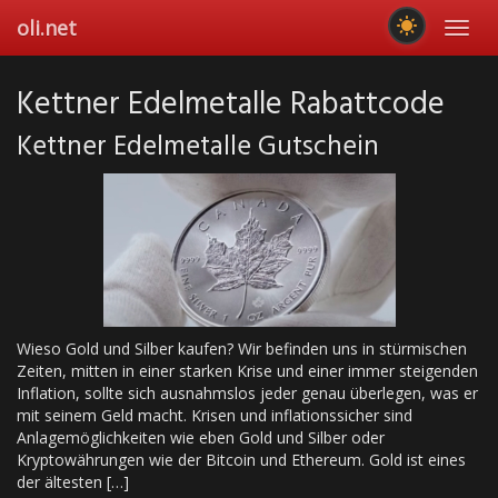
Skip
oli.net
Toggl
to
navig
main
content
Kettner Edelmetalle Rabattcode
Kettner Edelmetalle Gutschein
Wieso Gold und Silber kaufen? Wir befinden uns in stürmischen
Zeiten, mitten in einer starken Krise und einer immer steigenden
Inflation, sollte sich ausnahmslos jeder genau überlegen, was er
mit seinem Geld macht. Krisen und inflationssicher sind
Anlagemöglichkeiten wie eben Gold und Silber oder
Kryptowährungen wie der Bitcoin und Ethereum. Gold ist eines
der ältesten […]