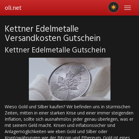
Skip
oli.net
Toggl
to
navig
main
content
Kettner Edelmetalle
Versandkosten Gutschein
Kettner Edelmetalle Gutschein
Wieso Gold und Silber kaufen? Wir befinden uns in stürmischen
Zeiten, mitten in einer starken Krise und einer immer steigenden
Inflation, sollte sich ausnahmslos jeder genau überlegen, was er
mit seinem Geld macht. Krisen und inflationssicher sind
Anlagemöglichkeiten wie eben Gold und Silber oder
Kryptowährungen wie der Bitcoin und Ethereum. Gold ist eines