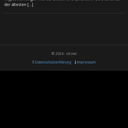
der ältesten […]
© 2024 - oli.net
§ Datenschutzerklärung
Impressum