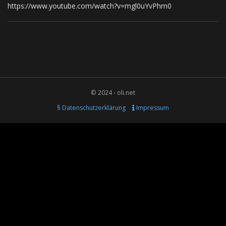
https://www.youtube.com/watch?v=mgl0uYvPhm0
© 2024 - oli.net
§ Datenschutzerklärung
Impressum