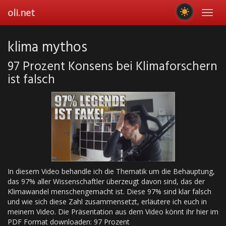
Skip
oli.net
Toggl
to
navig
main
content
klima mythos
97 Prozent Konsens bei Klimaforschern
ist falsch
In diesem Video behandle ich die Thematik um die Behauptung,
das 97% aller Wissenschaftler überzeugt davon sind, das der
Klimawandel menschengemacht ist. Diese 97% sind klar falsch
und wie sich diese Zahl zusammensetzt, erläutere ich euch in
meinem Video. Die Präsentation aus dem Video könnt ihr hier im
PDF Format downloaden: 97 Prozent