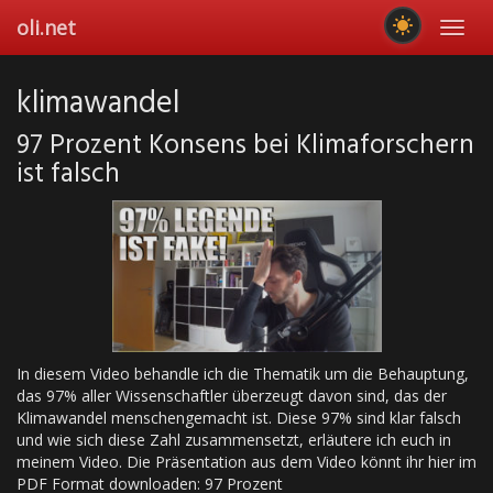
Skip
oli.net
Toggl
to
navig
main
content
klimawandel
97 Prozent Konsens bei Klimaforschern
ist falsch
In diesem Video behandle ich die Thematik um die Behauptung,
das 97% aller Wissenschaftler überzeugt davon sind, das der
Klimawandel menschengemacht ist. Diese 97% sind klar falsch
und wie sich diese Zahl zusammensetzt, erläutere ich euch in
meinem Video. Die Präsentation aus dem Video könnt ihr hier im
PDF Format downloaden: 97 Prozent