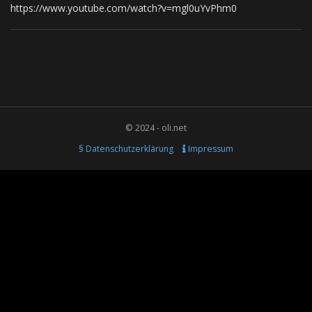
https://www.youtube.com/watch?v=mgl0uYvPhm0
© 2024 - oli.net
§ Datenschutzerklärung
Impressum