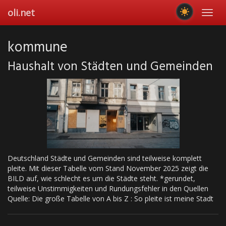
Skip
oli.net
Toggl
to
navig
main
content
kommune
Haushalt von Städten und Gemeinden
Deutschland Städte und Gemeinden sind teilweise komplett
pleite. Mit dieser Tabelle vom Stand November 2025 zeigt die
BILD auf, wie schlecht es um die Städte steht. *gerundet,
teilweise Unstimmigkeiten und Rundungsfehler in den Quellen
Quelle: Die große Tabelle von A bis Z : So pleite ist meine Stadt