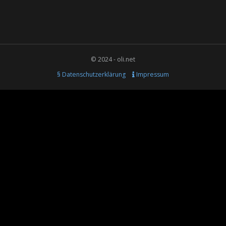
© 2024 - oli.net
§ Datenschutzerklärung
Impressum