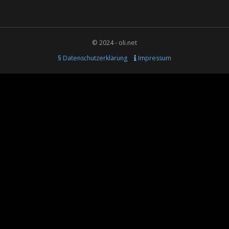
© 2024 - oli.net
§ Datenschutzerklärung
Impressum