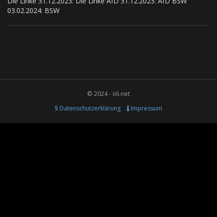
Die Linke 31.12.2023: Die Linke AfD 31.12.2023: AfD BSW
03.02.2024: BSW
© 2024 - oli.net
§ Datenschutzerklärung
Impressum