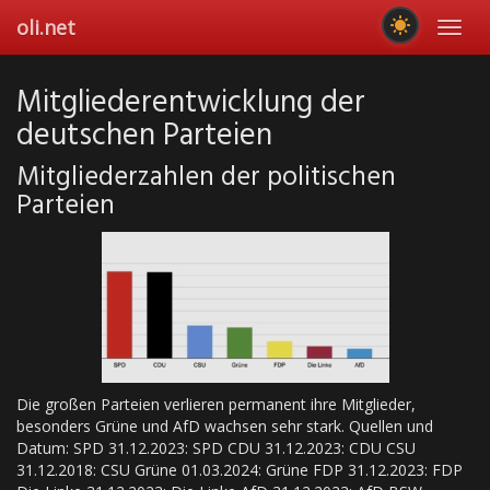
Skip
oli.net
Toggl
to
navig
main
content
Mitgliederentwicklung der
deutschen Parteien
Mitgliederzahlen der politischen
Parteien
Die großen Parteien verlieren permanent ihre Mitglieder,
besonders Grüne und AfD wachsen sehr stark. Quellen und
Datum: SPD 31.12.2023: SPD CDU 31.12.2023: CDU CSU
31.12.2018: CSU Grüne 01.03.2024: Grüne FDP 31.12.2023: FDP