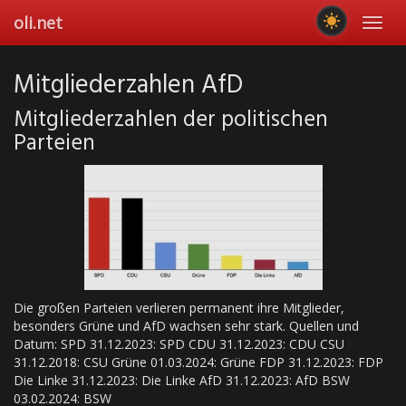
Skip
oli.net
Toggl
to
navig
main
content
Mitgliederzahlen AfD
Mitgliederzahlen der politischen
Parteien
Die großen Parteien verlieren permanent ihre Mitglieder,
besonders Grüne und AfD wachsen sehr stark. Quellen und
Datum: SPD 31.12.2023: SPD CDU 31.12.2023: CDU CSU
31.12.2018: CSU Grüne 01.03.2024: Grüne FDP 31.12.2023: FDP
Die Linke 31.12.2023: Die Linke AfD 31.12.2023: AfD BSW
03.02.2024: BSW