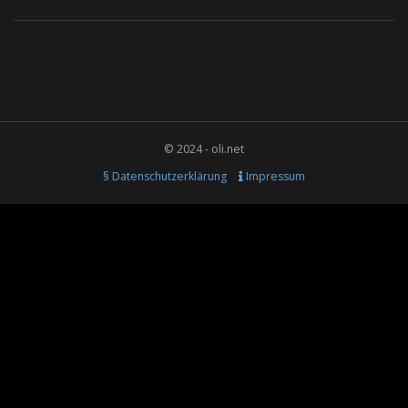
© 2024 - oli.net
§ Datenschutzerklärung
Impressum