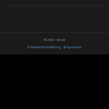
© 2024 - oli.net
§ Datenschutzerklärung
Impressum