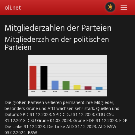
Skip
oli.net
Toggl
to
navig
main
content
Mitgliederzahlen der Parteien
Mitgliederzahlen der politischen
Parteien
Die großen Parteien verlieren permanent ihre Mitglieder,
besonders Grüne und AfD wachsen sehr stark. Quellen und
Datum: SPD 31.12.2023: SPD CDU 31.12.2023: CDU CSU
31.12.2018: CSU Grüne 01.03.2024: Grüne FDP 31.12.2023: FDP
Die Linke 31.12.2023: Die Linke AfD 31.12.2023: AfD BSW
03.02.2024: BSW