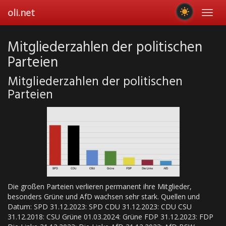
Skip
oli.net
Toggl
to
navig
main
content
Mitgliederzahlen der politischen
Parteien
Mitgliederzahlen der politischen
Parteien
Die großen Parteien verlieren permanent ihre Mitglieder,
besonders Grüne und AfD wachsen sehr stark. Quellen und
Datum: SPD 31.12.2023: SPD CDU 31.12.2023: CDU CSU
31.12.2018: CSU Grüne 01.03.2024: Grüne FDP 31.12.2023: FDP