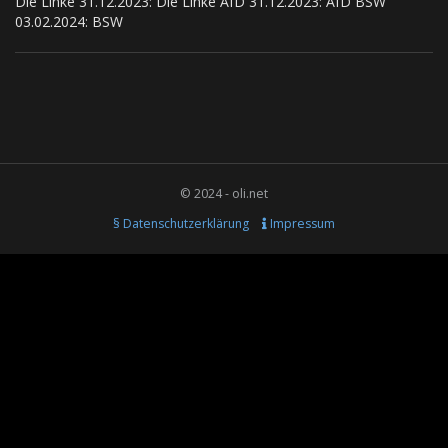
Die Linke 31.12.2023: Die Linke AfD 31.12.2023: AfD BSW
03.02.2024: BSW
© 2024 - oli.net
§ Datenschutzerklärung
Impressum