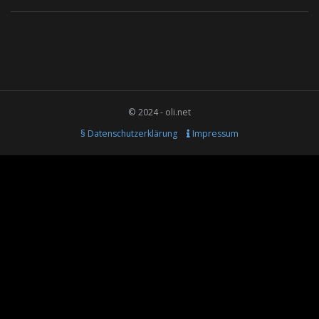
© 2024 - oli.net
§ Datenschutzerklärung
Impressum