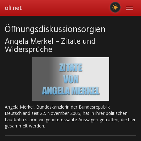
Skip
oli.net
Toggl
to
navig
main
content
Öffnungsdiskussionsorgien
Angela Merkel – Zitate und
Widersprüche
Angela Merkel, Bundeskanzlerin der Bundesrepublik
Deutschland seit 22. November 2005, hat in ihrer politischen
Laufbahn schon einige interessante Aussagen getroffen, die hier
gesammelt werden.