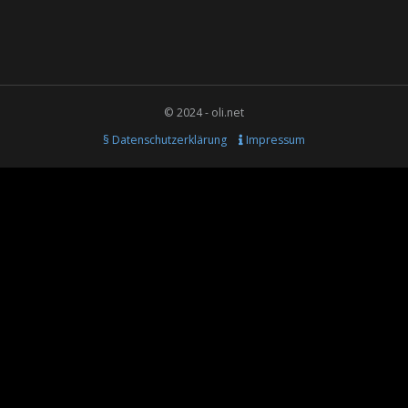
© 2024 - oli.net
§ Datenschutzerklärung
Impressum