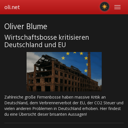
Skip
oli.net
Toggl
to
navig
main
content
Oliver Blume
Wirtschaftsbosse kritisieren
Deutschland und EU
Zahlreiche große Firmenbosse haben massive Kritik an
Deutschland, dem Verbrennerverbot der EU, der CO2 Steuer und
vielen anderen Problemen in Deutschland erhoben. Hier findest
du eine Übersicht dieser brisanten Aussagen!