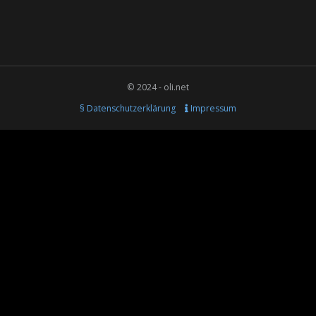
© 2024 - oli.net
§ Datenschutzerklärung
Impressum