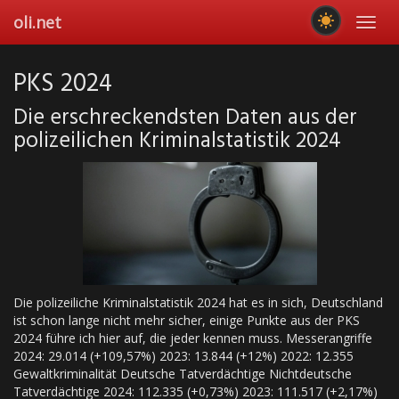
Skip
oli.net
Toggl
to
navig
main
content
PKS 2024
Die erschreckendsten Daten aus der
polizeilichen Kriminalstatistik 2024
Die polizeiliche Kriminalstatistik 2024 hat es in sich, Deutschland
ist schon lange nicht mehr sicher, einige Punkte aus der PKS
2024 führe ich hier auf, die jeder kennen muss. Messerangriffe
2024: 29.014 (+109,57%) 2023: 13.844 (+12%) 2022: 12.355
Gewaltkriminalität Deutsche Tatverdächtige Nichtdeutsche
Tatverdächtige 2024: 112.335 (+0,73%) 2023: 111.517 (+2,17%)