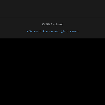
© 2024 - oli.net
§ Datenschutzerklärung
Impressum