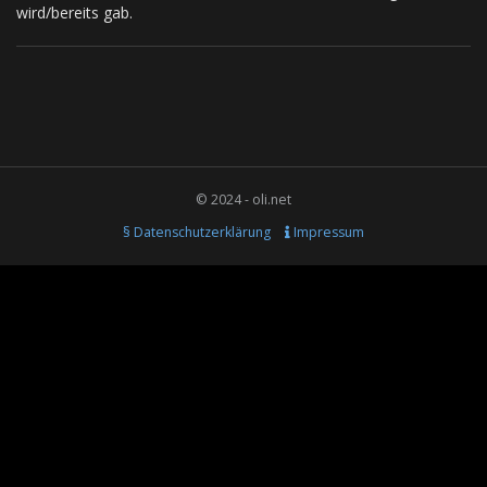
wird/bereits gab.
© 2024 - oli.net
§ Datenschutzerklärung
Impressum