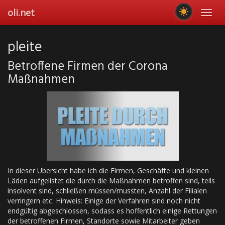
Skip
oli.net
Toggl
to
navig
main
content
pleite
Betroffene Firmen der Corona
Maßnahmen
In dieser Übersicht habe ich die Firmen, Geschäfte und kleinen
Läden aufgelistet die durch die Maßnahmen betroffen sind, teils
insolvent sind, schließen müssen/mussten, Anzahl der Filialen
verringern etc. Hinweis: Einige der Verfahren sind noch nicht
endgültig abgeschlossen, sodass es hoffentlich einige Rettungen
der betroffenen Firmen, Standorte sowie Mitarbeiter geben