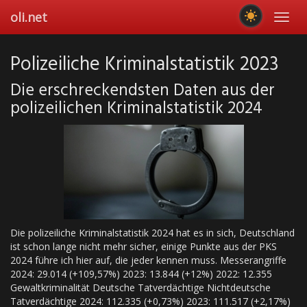
Skip
oli.net
Toggl
to
navig
main
content
Polizeiliche Kriminalstatistik 2023
Die erschreckendsten Daten aus der
polizeilichen Kriminalstatistik 2024
Die polizeiliche Kriminalstatistik 2024 hat es in sich, Deutschland
ist schon lange nicht mehr sicher, einige Punkte aus der PKS
2024 führe ich hier auf, die jeder kennen muss. Messerangriffe
2024: 29.014 (+109,57%) 2023: 13.844 (+12%) 2022: 12.355
Gewaltkriminalität Deutsche Tatverdächtige Nichtdeutsche
Tatverdächtige 2024: 112.335 (+0,73%) 2023: 111.517 (+2,17%)