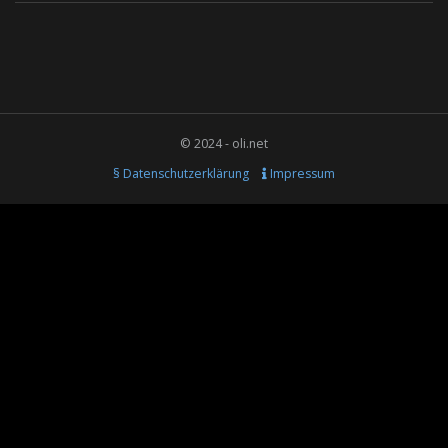
© 2024 - oli.net
§ Datenschutzerklärung
Impressum