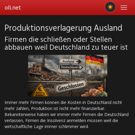
Skip
oli.net
Toggl
to
navig
main
content
Produktionsverlagerung Ausland
Firmen die schließen oder Stellen
abbauen weil Deutschland zu teuer ist
Immer mehr Firmen können die Kosten in Deutschland nicht
mehr zahlen, Produktion ist nicht mehr finanzierbar.
Bekannterweise haben wir immer mehr Firmen die Deutschland
verlassen, Firmen die Insolvenz anmelden müssen weil die
wirtschaftliche Lage immer schlimmer wird.