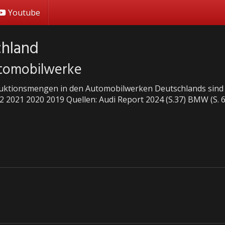
Youtube
chland
utomobilwerke
uktionsmengen in den Automobilwerken Deutschlands sind h
2 2021 2020 2019 Quellen: Audi Report 2024 (S.37) BMW (S