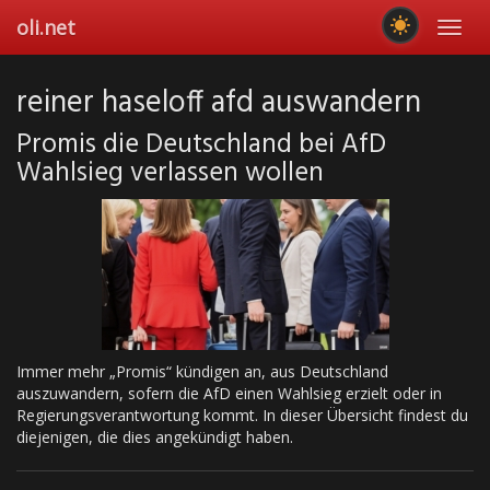
Skip
oli.net
Toggl
to
navig
main
content
reiner haseloff afd auswandern
Promis die Deutschland bei AfD
Wahlsieg verlassen wollen
Immer mehr „Promis“ kündigen an, aus Deutschland
auszuwandern, sofern die AfD einen Wahlsieg erzielt oder in
Regierungsverantwortung kommt. In dieser Übersicht findest du
diejenigen, die dies angekündigt haben.