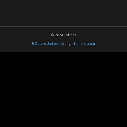
© 2024 - oli.net
§ Datenschutzerklärung
Impressum