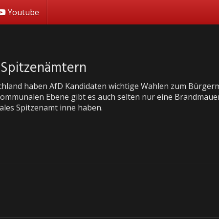
Youtube
 Spitzenämtern
chland haben AfD Kandidaten wichtige Wahlen zum Bürgerm
kommunalen Ebene gibt es auch selten nur eine Brandmauer, h
es Spitzenamt inne haben.