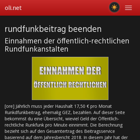
Skip
oli.net
Toggl
to
navig
main
content
rundfunkbeitrag beenden
Einnahmen der öffentlich-rechtlichen
Rundfunkanstalten
[ore] Jährlich muss jeder Haushalt 17,50 € pro Monat
Runkdfunkbeitrag, ehemalig GEZ, bezahlen. Auf dieser Seite
bekommst du eine Übersicht, wieviel Geld der Öffentlich-
rechtliche Runkfunk pro Minute einnimmt. Die Berechnung
bezieht sich auf den Gesamtertrag des Beitragsservice
basierend auf dem Jahresbericht 2018. In diesem Jahr hat der