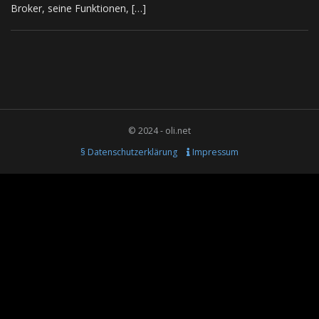
Broker, seine Funktionen, […]
© 2024 - oli.net
§ Datenschutzerklärung
Impressum