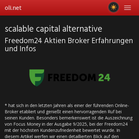
Skip
oli.net
Toggl
to
navig
main
content
scalable capital alternative
Freedom24 Aktien Broker Erfahrungen
und Infos
* hat sich in den letzten Jahren als einer der führenden Online-
Broker etabliert und genießt einen hervorragenden Ruf bei
seinen Kunden. Besonders bemerkenswert ist die Auszeichnung
von Focus Money in der Ausgabe 9/2025, bei der Freedom24
mit der höchsten Kundenzufriedenheit bewertet wurde. In
diesem Artikel werfen wir einen detaillierten Blick auf den