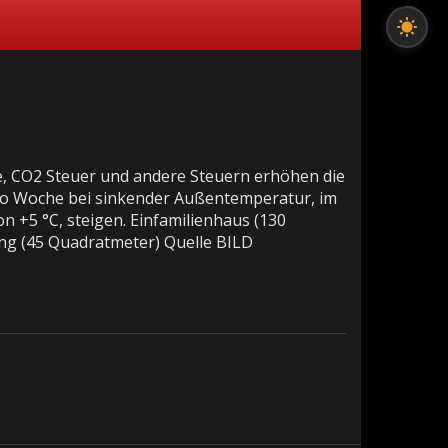
, CO2 Steuer und andere Steuern erhöhen die
 pro Woche bei sinkender Außentemperatur, im
n +5 °C, steigen. Einfamilienhaus (130
g (45 Quadratmeter) Quelle BILD