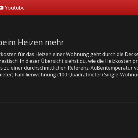
Youtube
 beim Heizen mehr
kosten für das Heizen einer Wohnung geht durch die Decke
rastisch! In dieser Übersicht siehst du, wie die Heizkosten
is zu einer durchschnittlichen Referenz-Außentemperatur vo
eter) Familienwohnung (100 Quadratmeter) Single-Wohnun