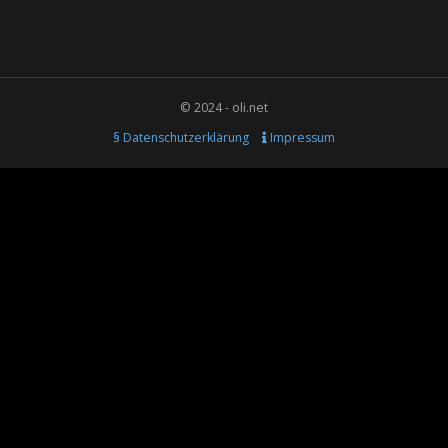
© 2024 - oli.net
§ Datenschutzerklärung
Impressum