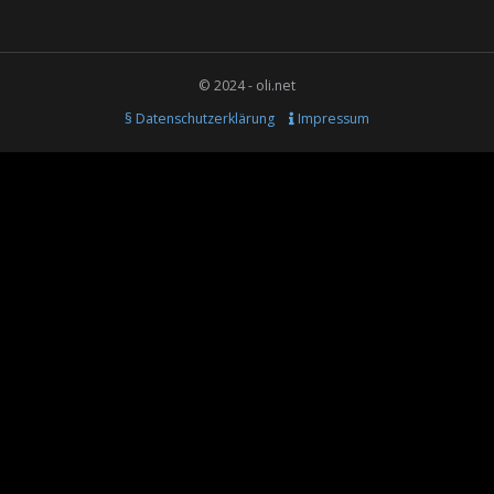
© 2024 - oli.net
§ Datenschutzerklärung
Impressum