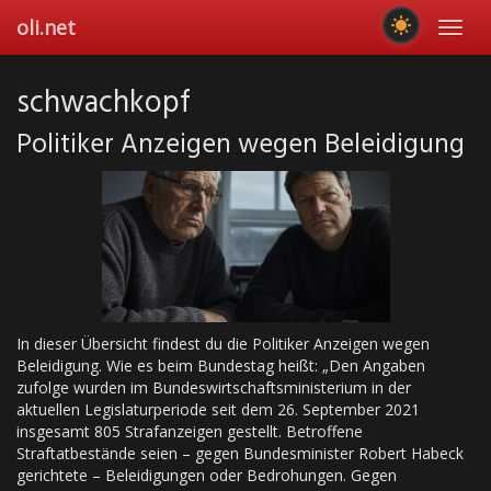
Skip
oli.net
Toggl
to
navig
main
content
schwachkopf
Politiker Anzeigen wegen Beleidigung
In dieser Übersicht findest du die Politiker Anzeigen wegen
Beleidigung. Wie es beim Bundestag heißt: „Den Angaben
zufolge wurden im Bundeswirtschaftsministerium in der
aktuellen Legislaturperiode seit dem 26. September 2021
insgesamt 805 Strafanzeigen gestellt. Betroffene
Straftatbestände seien – gegen Bundesminister Robert Habeck
gerichtete – Beleidigungen oder Bedrohungen. Gegen