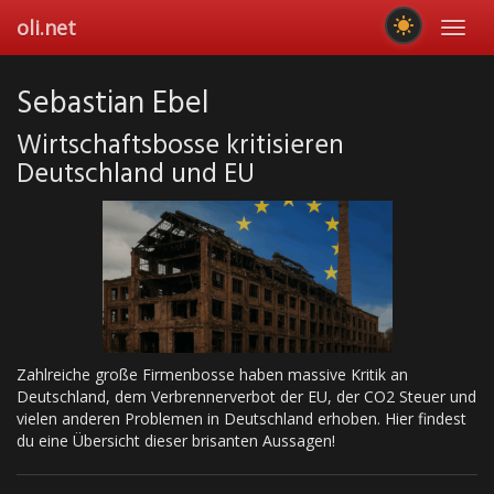
Skip
oli.net
Toggl
to
navig
main
content
Sebastian Ebel
Wirtschaftsbosse kritisieren
Deutschland und EU
Zahlreiche große Firmenbosse haben massive Kritik an
Deutschland, dem Verbrennerverbot der EU, der CO2 Steuer und
vielen anderen Problemen in Deutschland erhoben. Hier findest
du eine Übersicht dieser brisanten Aussagen!