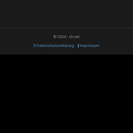
© 2024 - oli.net
§ Datenschutzerklärung
Impressum