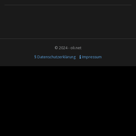
© 2024 - oli.net
§ Datenschutzerklärung
Impressum