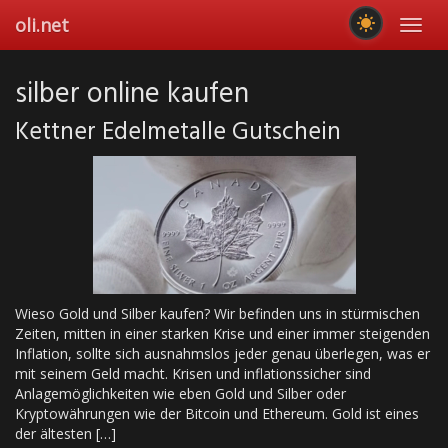
Skip
oli.net
Toggl
to
navig
main
content
silber online kaufen
Kettner Edelmetalle Gutschein
Wieso Gold und Silber kaufen? Wir befinden uns in stürmischen
Zeiten, mitten in einer starken Krise und einer immer steigenden
Inflation, sollte sich ausnahmslos jeder genau überlegen, was er
mit seinem Geld macht. Krisen und inflationssicher sind
Anlagemöglichkeiten wie eben Gold und Silber oder
Kryptowährungen wie der Bitcoin und Ethereum. Gold ist eines
der ältesten […]