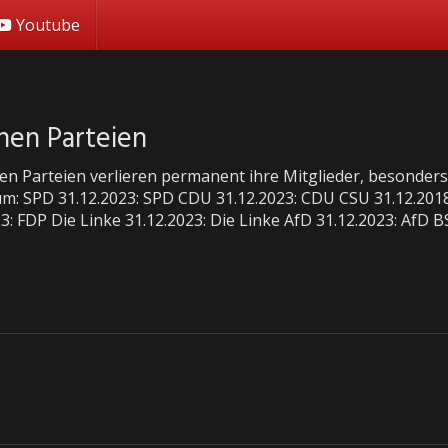
Youtube
chen Parteien
en Parteien verlieren permanent ihre Mitglieder, besonder
m: SPD 31.12.2023: SPD CDU 31.12.2023: CDU CSU 31.12.201
23: FDP Die Linke 31.12.2023: Die Linke AfD 31.12.2023: AfD 