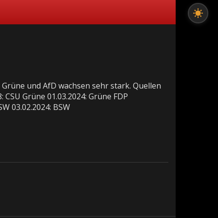
s Grüne und AfD wachsen sehr stark. Quellen
8: CSU Grüne 01.03.2024: Grüne FDP
BSW 03.02.2024: BSW