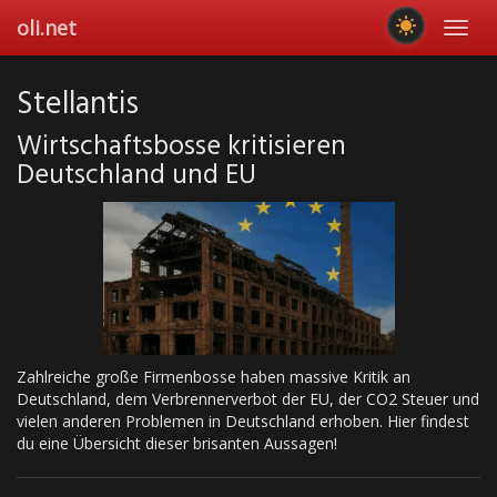
Skip
oli.net
Toggl
to
navig
main
content
Stellantis
Wirtschaftsbosse kritisieren
Deutschland und EU
Zahlreiche große Firmenbosse haben massive Kritik an
Deutschland, dem Verbrennerverbot der EU, der CO2 Steuer und
vielen anderen Problemen in Deutschland erhoben. Hier findest
du eine Übersicht dieser brisanten Aussagen!