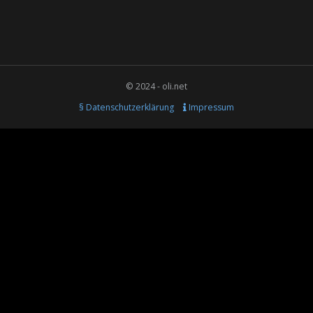
© 2024 - oli.net
§ Datenschutzerklärung
Impressum