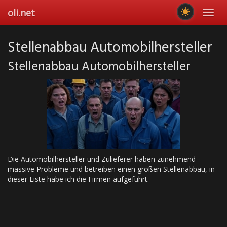
Skip
oli.net
Toggl
to
navig
main
content
Stellenabbau Automobilhersteller
Stellenabbau Automobilhersteller
Die Automobilhersteller und Zulieferer haben zunehmend
massive Probleme und betreiben einen großen Stellenabbau, in
dieser Liste habe ich die Firmen aufgeführt.