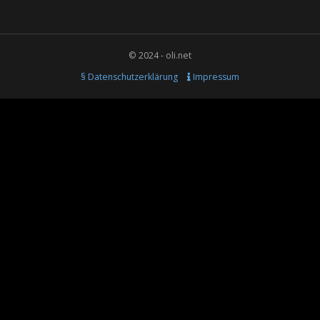
© 2024 - oli.net
§ Datenschutzerklärung
Impressum