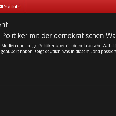
Youtube
ent
Politiker mit der demokratischen W
ie Medien und einige Politiker über die demokratische Wah
eäußert haben, zeigt deutlich, was in diesem Land passiert