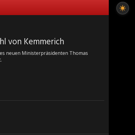
ahl von Kemmerich
l des neuen Ministerpräsidenten Thomas
.