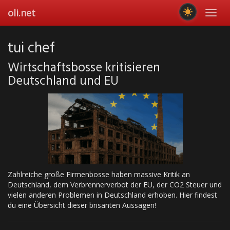
Skip
oli.net
Toggl
to
navig
main
content
tui chef
Wirtschaftsbosse kritisieren
Deutschland und EU
Zahlreiche große Firmenbosse haben massive Kritik an
Deutschland, dem Verbrennerverbot der EU, der CO2 Steuer und
vielen anderen Problemen in Deutschland erhoben. Hier findest
du eine Übersicht dieser brisanten Aussagen!