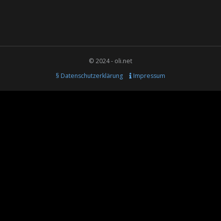
© 2024 - oli.net
§ Datenschutzerklärung
Impressum