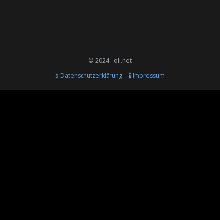
© 2024 - oli.net
§ Datenschutzerklärung
Impressum