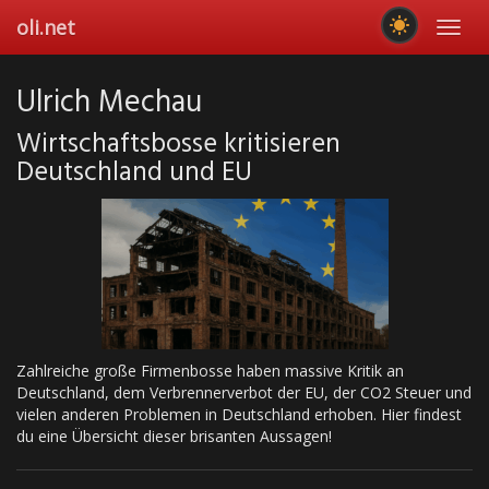
Skip
oli.net
Toggl
to
navig
main
content
Ulrich Mechau
Wirtschaftsbosse kritisieren
Deutschland und EU
Zahlreiche große Firmenbosse haben massive Kritik an
Deutschland, dem Verbrennerverbot der EU, der CO2 Steuer und
vielen anderen Problemen in Deutschland erhoben. Hier findest
du eine Übersicht dieser brisanten Aussagen!